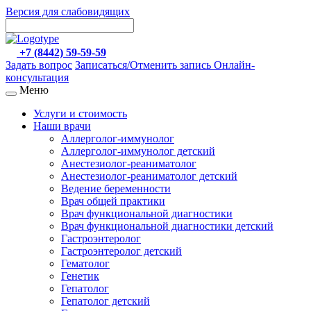
Версия для слабовидящих
+7 (8442) 59-59-59
Задать вопрос
Записаться/Отменить запись
Онлайн-
консультация
Меню
Услуги и стоимость
Наши врачи
Аллерголог-иммунолог
Аллерголог-иммунолог детский
Анестезиолог-реаниматолог
Анестезиолог-реаниматолог детский
Ведение беременности
Врач общей практики
Врач функциональной диагностики
Врач функциональной диагностики детский
Гастроэнтеролог
Гастроэнтеролог детский
Гематолог
Генетик
Гепатолог
Гепатолог детский