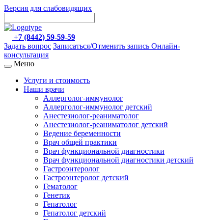
Версия для слабовидящих
+7 (8442) 59-59-59
Задать вопрос
Записаться/Отменить запись
Онлайн-
консультация
Меню
Услуги и стоимость
Наши врачи
Аллерголог-иммунолог
Аллерголог-иммунолог детский
Анестезиолог-реаниматолог
Анестезиолог-реаниматолог детский
Ведение беременности
Врач общей практики
Врач функциональной диагностики
Врач функциональной диагностики детский
Гастроэнтеролог
Гастроэнтеролог детский
Гематолог
Генетик
Гепатолог
Гепатолог детский