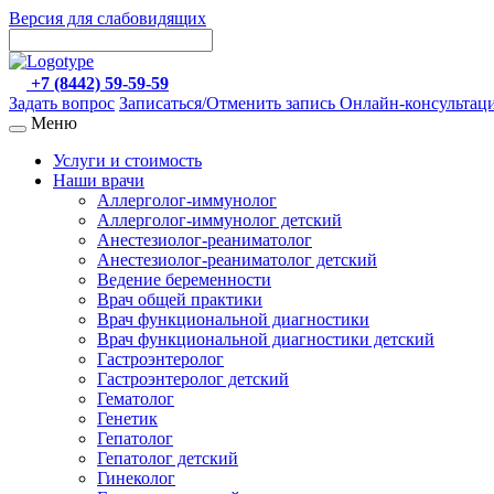
Версия для слабовидящих
+7 (8442) 59-59-59
Задать вопрос
Записаться/Отменить запись
Онлайн-консультац
Меню
Услуги и стоимость
Наши врачи
Аллерголог-иммунолог
Аллерголог-иммунолог детский
Анестезиолог-реаниматолог
Анестезиолог-реаниматолог детский
Ведение беременности
Врач общей практики
Врач функциональной диагностики
Врач функциональной диагностики детский
Гастроэнтеролог
Гастроэнтеролог детский
Гематолог
Генетик
Гепатолог
Гепатолог детский
Гинеколог