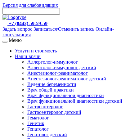
Версия для слабовидящих
+7 (8442) 59-59-59
Задать вопрос
Записаться/Отменить запись
Онлайн-
консультация
Меню
Услуги и стоимость
Наши врачи
Аллерголог-иммунолог
Аллерголог-иммунолог детский
Анестезиолог-реаниматолог
Анестезиолог-реаниматолог детский
Ведение беременности
Врач общей практики
Врач функциональной диагностики
Врач функциональной диагностики детский
Гастроэнтеролог
Гастроэнтеролог детский
Гематолог
Генетик
Гепатолог
Гепатолог детский