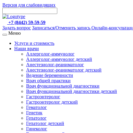
Версия для слабовидящих
+7 (8442) 59-59-59
Задать вопрос
Записаться/Отменить запись
Онлайн-консультац
Меню
Услуги и стоимость
Наши врачи
Аллерголог-иммунолог
Аллерголог-иммунолог детский
Анестезиолог-реаниматолог
Анестезиолог-реаниматолог детский
Ведение беременности
Врач общей практики
Врач функциональной диагностики
Врач функциональной диагностики детский
Гастроэнтеролог
Гастроэнтеролог детский
Гематолог
Генетик
Гепатолог
Гепатолог детский
Гинеколог