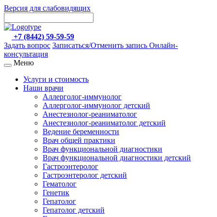
Версия для слабовидящих
+7 (8442) 59-59-59
Задать вопрос
Записаться/Отменить запись
Онлайн-
консультация
Меню
Услуги и стоимость
Наши врачи
Аллерголог-иммунолог
Аллерголог-иммунолог детский
Анестезиолог-реаниматолог
Анестезиолог-реаниматолог детский
Ведение беременности
Врач общей практики
Врач функциональной диагностики
Врач функциональной диагностики детский
Гастроэнтеролог
Гастроэнтеролог детский
Гематолог
Генетик
Гепатолог
Гепатолог детский