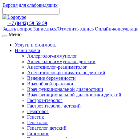
Версия для слабовидящих
+7 (8442) 59-59-59
Задать вопрос
Записаться/Отменить запись
Онлайн-консультац
Меню
Услуги и стоимость
Наши врачи
Аллерголог-иммунолог
Аллерголог-иммунолог детский
Анестезиолог-реаниматолог
Анестезиолог-реаниматолог детский
Ведение беременности
Врач общей практики
Врач функциональной диагностики
Врач функциональной диагностики детский
Гастроэнтеролог
Гастроэнтеролог детский
Гематолог
Генетик
Гепатолог
Гепатолог детский
Гинеколог