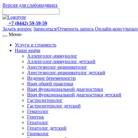
Версия для слабовидящих
+7 (8442) 59-59-59
Задать вопрос
Записаться/Отменить запись
Онлайн-консультац
Меню
Услуги и стоимость
Наши врачи
Аллерголог-иммунолог
Аллерголог-иммунолог детский
Анестезиолог-реаниматолог
Анестезиолог-реаниматолог детский
Ведение беременности
Врач общей практики
Врач функциональной диагностики
Врач функциональной диагностики детский
Гастроэнтеролог
Гастроэнтеролог детский
Гематолог
Генетик
Гепатолог
Гепатолог детский
Гинеколог