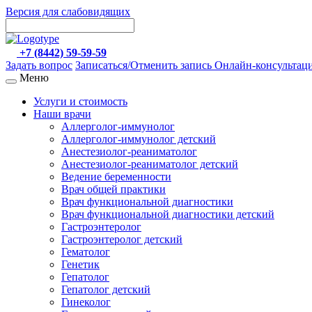
Версия для слабовидящих
+7 (8442) 59-59-59
Задать вопрос
Записаться/Отменить запись
Онлайн-консультац
Меню
Услуги и стоимость
Наши врачи
Аллерголог-иммунолог
Аллерголог-иммунолог детский
Анестезиолог-реаниматолог
Анестезиолог-реаниматолог детский
Ведение беременности
Врач общей практики
Врач функциональной диагностики
Врач функциональной диагностики детский
Гастроэнтеролог
Гастроэнтеролог детский
Гематолог
Генетик
Гепатолог
Гепатолог детский
Гинеколог