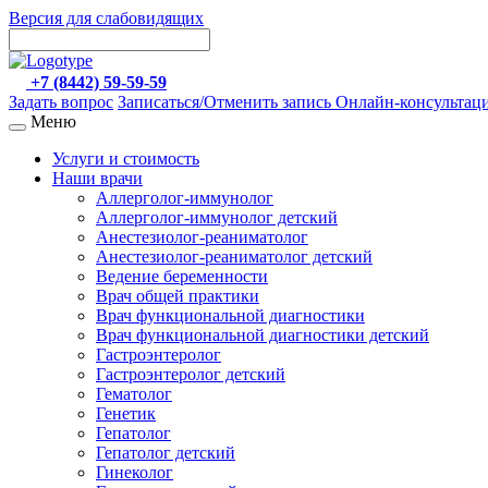
Версия для слабовидящих
+7 (8442) 59-59-59
Задать вопрос
Записаться/Отменить запись
Онлайн-консультац
Меню
Услуги и стоимость
Наши врачи
Аллерголог-иммунолог
Аллерголог-иммунолог детский
Анестезиолог-реаниматолог
Анестезиолог-реаниматолог детский
Ведение беременности
Врач общей практики
Врач функциональной диагностики
Врач функциональной диагностики детский
Гастроэнтеролог
Гастроэнтеролог детский
Гематолог
Генетик
Гепатолог
Гепатолог детский
Гинеколог