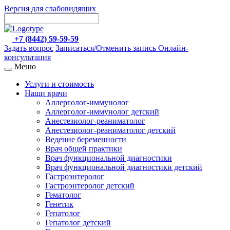
Версия для слабовидящих
+7 (8442) 59-59-59
Задать вопрос
Записаться/Отменить запись
Онлайн-
консультация
Меню
Услуги и стоимость
Наши врачи
Аллерголог-иммунолог
Аллерголог-иммунолог детский
Анестезиолог-реаниматолог
Анестезиолог-реаниматолог детский
Ведение беременности
Врач общей практики
Врач функциональной диагностики
Врач функциональной диагностики детский
Гастроэнтеролог
Гастроэнтеролог детский
Гематолог
Генетик
Гепатолог
Гепатолог детский