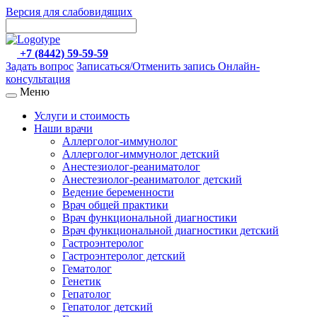
Версия для слабовидящих
+7 (8442) 59-59-59
Задать вопрос
Записаться/Отменить запись
Онлайн-
консультация
Меню
Услуги и стоимость
Наши врачи
Аллерголог-иммунолог
Аллерголог-иммунолог детский
Анестезиолог-реаниматолог
Анестезиолог-реаниматолог детский
Ведение беременности
Врач общей практики
Врач функциональной диагностики
Врач функциональной диагностики детский
Гастроэнтеролог
Гастроэнтеролог детский
Гематолог
Генетик
Гепатолог
Гепатолог детский