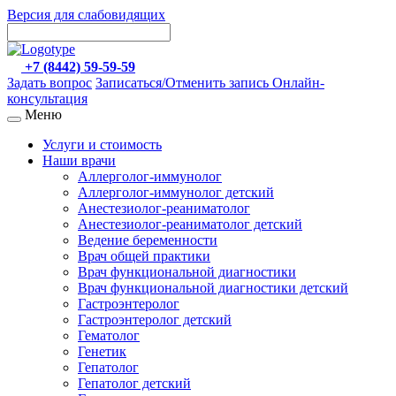
Версия для слабовидящих
+7 (8442) 59-59-59
Задать вопрос
Записаться/Отменить запись
Онлайн-
консультация
Меню
Услуги и стоимость
Наши врачи
Аллерголог-иммунолог
Аллерголог-иммунолог детский
Анестезиолог-реаниматолог
Анестезиолог-реаниматолог детский
Ведение беременности
Врач общей практики
Врач функциональной диагностики
Врач функциональной диагностики детский
Гастроэнтеролог
Гастроэнтеролог детский
Гематолог
Генетик
Гепатолог
Гепатолог детский