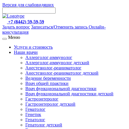
Версия для слабовидящих
+7 (8442) 59-59-59
Задать вопрос
Записаться/Отменить запись
Онлайн-
консультация
Меню
Услуги и стоимость
Наши врачи
Аллерголог-иммунолог
Аллерголог-иммунолог детский
Анестезиолог-реаниматолог
Анестезиолог-реаниматолог детский
Ведение беременности
Врач общей практики
Врач функциональной диагностики
Врач функциональной диагностики детский
Гастроэнтеролог
Гастроэнтеролог детский
Гематолог
Генетик
Гепатолог
Гепатолог детский