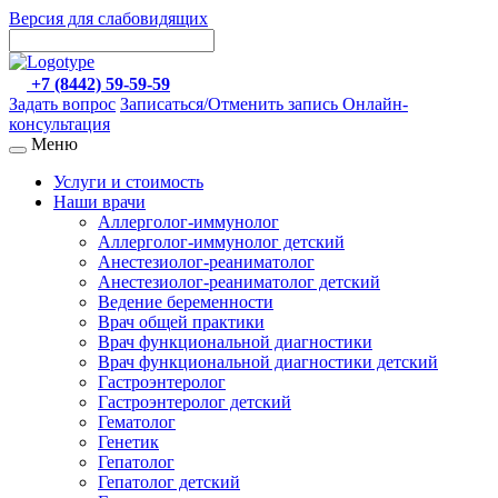
Версия для слабовидящих
+7 (8442) 59-59-59
Задать вопрос
Записаться/Отменить запись
Онлайн-
консультация
Меню
Услуги и стоимость
Наши врачи
Аллерголог-иммунолог
Аллерголог-иммунолог детский
Анестезиолог-реаниматолог
Анестезиолог-реаниматолог детский
Ведение беременности
Врач общей практики
Врач функциональной диагностики
Врач функциональной диагностики детский
Гастроэнтеролог
Гастроэнтеролог детский
Гематолог
Генетик
Гепатолог
Гепатолог детский