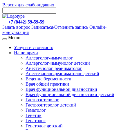
Версия для слабовидящих
+7 (8442) 59-59-59
Задать вопрос
Записаться/Отменить запись
Онлайн-
консультация
Меню
Услуги и стоимость
Наши врачи
Аллерголог-иммунолог
Аллерголог-иммунолог детский
Анестезиолог-реаниматолог
Анестезиолог-реаниматолог детский
Ведение беременности
Врач общей практики
Врач функциональной диагностики
Врач функциональной диагностики детский
Гастроэнтеролог
Гастроэнтеролог детский
Гематолог
Генетик
Гепатолог
Гепатолог детский