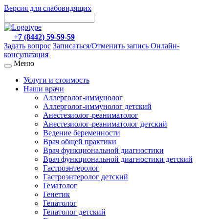
Версия для слабовидящих
+7 (8442) 59-59-59
Задать вопрос
Записаться/Отменить запись
Онлайн-
консультация
Меню
Услуги и стоимость
Наши врачи
Аллерголог-иммунолог
Аллерголог-иммунолог детский
Анестезиолог-реаниматолог
Анестезиолог-реаниматолог детский
Ведение беременности
Врач общей практики
Врач функциональной диагностики
Врач функциональной диагностики детский
Гастроэнтеролог
Гастроэнтеролог детский
Гематолог
Генетик
Гепатолог
Гепатолог детский