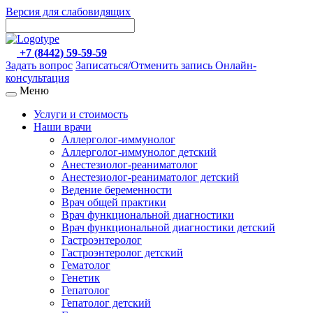
Версия для слабовидящих
+7 (8442) 59-59-59
Задать вопрос
Записаться/Отменить запись
Онлайн-
консультация
Меню
Услуги и стоимость
Наши врачи
Аллерголог-иммунолог
Аллерголог-иммунолог детский
Анестезиолог-реаниматолог
Анестезиолог-реаниматолог детский
Ведение беременности
Врач общей практики
Врач функциональной диагностики
Врач функциональной диагностики детский
Гастроэнтеролог
Гастроэнтеролог детский
Гематолог
Генетик
Гепатолог
Гепатолог детский