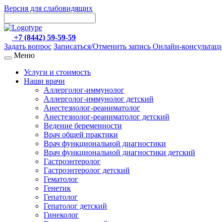
Версия для слабовидящих
+7 (8442) 59-59-59
Задать вопрос
Записаться/Отменить запись
Онлайн-консультац
Меню
Услуги и стоимость
Наши врачи
Аллерголог-иммунолог
Аллерголог-иммунолог детский
Анестезиолог-реаниматолог
Анестезиолог-реаниматолог детский
Ведение беременности
Врач общей практики
Врач функциональной диагностики
Врач функциональной диагностики детский
Гастроэнтеролог
Гастроэнтеролог детский
Гематолог
Генетик
Гепатолог
Гепатолог детский
Гинеколог