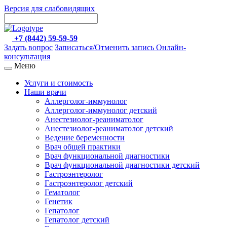
Версия для слабовидящих
+7 (8442) 59-59-59
Задать вопрос
Записаться/Отменить запись
Онлайн-
консультация
Меню
Услуги и стоимость
Наши врачи
Аллерголог-иммунолог
Аллерголог-иммунолог детский
Анестезиолог-реаниматолог
Анестезиолог-реаниматолог детский
Ведение беременности
Врач общей практики
Врач функциональной диагностики
Врач функциональной диагностики детский
Гастроэнтеролог
Гастроэнтеролог детский
Гематолог
Генетик
Гепатолог
Гепатолог детский