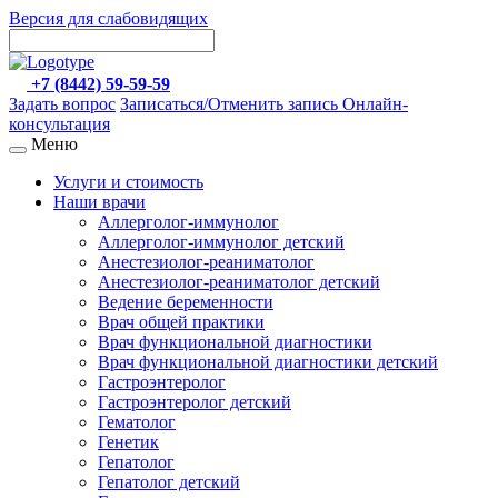
Версия для слабовидящих
+7 (8442) 59-59-59
Задать вопрос
Записаться/Отменить запись
Онлайн-
консультация
Меню
Услуги и стоимость
Наши врачи
Аллерголог-иммунолог
Аллерголог-иммунолог детский
Анестезиолог-реаниматолог
Анестезиолог-реаниматолог детский
Ведение беременности
Врач общей практики
Врач функциональной диагностики
Врач функциональной диагностики детский
Гастроэнтеролог
Гастроэнтеролог детский
Гематолог
Генетик
Гепатолог
Гепатолог детский