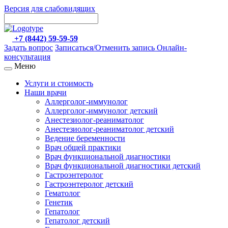
Версия для слабовидящих
+7 (8442) 59-59-59
Задать вопрос
Записаться/Отменить запись
Онлайн-
консультация
Меню
Услуги и стоимость
Наши врачи
Аллерголог-иммунолог
Аллерголог-иммунолог детский
Анестезиолог-реаниматолог
Анестезиолог-реаниматолог детский
Ведение беременности
Врач общей практики
Врач функциональной диагностики
Врач функциональной диагностики детский
Гастроэнтеролог
Гастроэнтеролог детский
Гематолог
Генетик
Гепатолог
Гепатолог детский