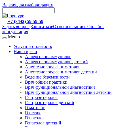
Версия для слабовидящих
+7 (8442) 59-59-59
Задать вопрос
Записаться/Отменить запись
Онлайн-
консультация
Меню
Услуги и стоимость
Наши врачи
Аллерголог-иммунолог
Аллерголог-иммунолог детский
Анестезиолог-реаниматолог
Анестезиолог-реаниматолог детский
Ведение беременности
Врач общей практики
Врач функциональной диагностики
Врач функциональной диагностики детский
Гастроэнтеролог
Гастроэнтеролог детский
Гематолог
Генетик
Гепатолог
Гепатолог детский