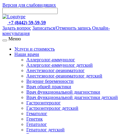
Версия для слабовидящих
+7 (8442) 59-59-59
Задать вопрос
Записаться/Отменить запись
Онлайн-
консультация
Меню
Услуги и стоимость
Наши врачи
Аллерголог-иммунолог
Аллерголог-иммунолог детский
Анестезиолог-реаниматолог
Анестезиолог-реаниматолог детский
Ведение беременности
Врач общей практики
Врач функциональной диагностики
Врач функциональной диагностики детский
Гастроэнтеролог
Гастроэнтеролог детский
Гематолог
Генетик
Гепатолог
Гепатолог детский