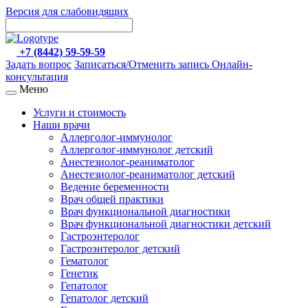
Версия для слабовидящих
+7 (8442) 59-59-59
Задать вопрос
Записаться/Отменить запись
Онлайн-
консультация
Меню
Услуги и стоимость
Наши врачи
Аллерголог-иммунолог
Аллерголог-иммунолог детский
Анестезиолог-реаниматолог
Анестезиолог-реаниматолог детский
Ведение беременности
Врач общей практики
Врач функциональной диагностики
Врач функциональной диагностики детский
Гастроэнтеролог
Гастроэнтеролог детский
Гематолог
Генетик
Гепатолог
Гепатолог детский