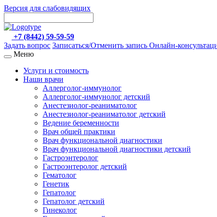
Версия для слабовидящих
+7 (8442) 59-59-59
Задать вопрос
Записаться/Отменить запись
Онлайн-консультац
Меню
Услуги и стоимость
Наши врачи
Аллерголог-иммунолог
Аллерголог-иммунолог детский
Анестезиолог-реаниматолог
Анестезиолог-реаниматолог детский
Ведение беременности
Врач общей практики
Врач функциональной диагностики
Врач функциональной диагностики детский
Гастроэнтеролог
Гастроэнтеролог детский
Гематолог
Генетик
Гепатолог
Гепатолог детский
Гинеколог