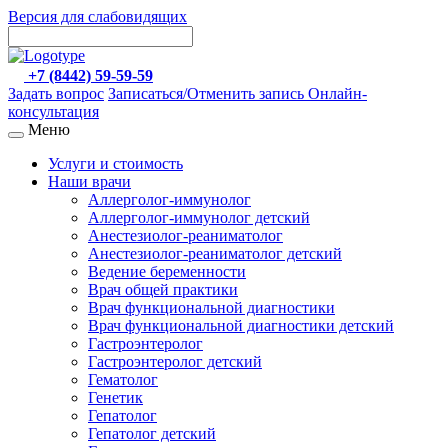
Версия для слабовидящих
+7 (8442) 59-59-59
Задать вопрос
Записаться/Отменить запись
Онлайн-
консультация
Меню
Услуги и стоимость
Наши врачи
Аллерголог-иммунолог
Аллерголог-иммунолог детский
Анестезиолог-реаниматолог
Анестезиолог-реаниматолог детский
Ведение беременности
Врач общей практики
Врач функциональной диагностики
Врач функциональной диагностики детский
Гастроэнтеролог
Гастроэнтеролог детский
Гематолог
Генетик
Гепатолог
Гепатолог детский