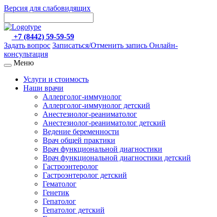
Версия для слабовидящих
+7 (8442) 59-59-59
Задать вопрос
Записаться/Отменить запись
Онлайн-
консультация
Меню
Услуги и стоимость
Наши врачи
Аллерголог-иммунолог
Аллерголог-иммунолог детский
Анестезиолог-реаниматолог
Анестезиолог-реаниматолог детский
Ведение беременности
Врач общей практики
Врач функциональной диагностики
Врач функциональной диагностики детский
Гастроэнтеролог
Гастроэнтеролог детский
Гематолог
Генетик
Гепатолог
Гепатолог детский